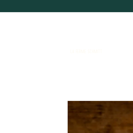
LA FERME SCHMITT