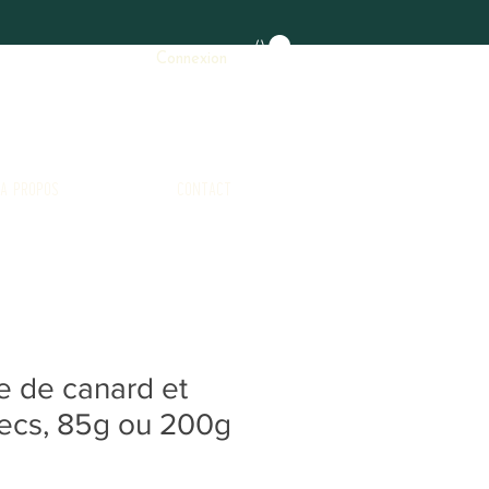
Connexion
A PROPOS
CONTACT
ie de canard et
 secs, 85g ou 200g