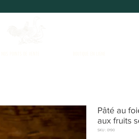
NOS POINTS DE VENTE
BOUTIQUE EN LIGNE
Pâté au fo
aux fruits
SKU : 0190